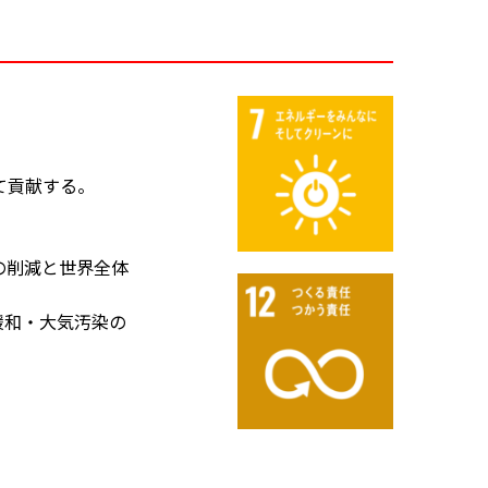
て貢献する。
の削減と世界全体
緩和・大気汚染の