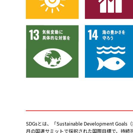
SDGsとは、「Sustainable Developme
月の国連サミットで採択された国際目標で、持続可