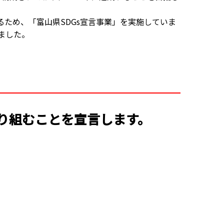
るため、「富山県SDGs宣言事業」を実施していま
いました。
取り組むことを宣言します。