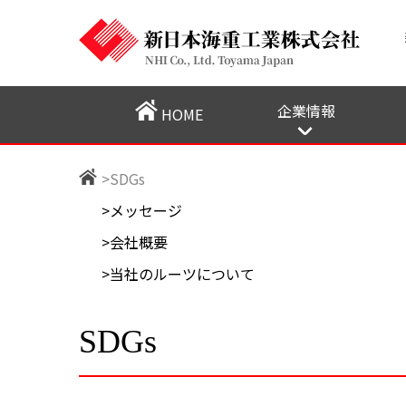
企業情報
HOME
会社概要
メッセージ
当社のルーツにつ
SDGs
プライバシーポリ
>
SDGs
>
メッセージ
>
会社概要
>
当社のルーツについて
SDGs