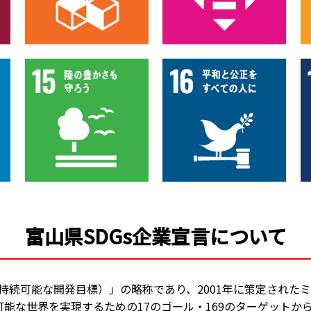
富山県SDGs企業宣言について
nt Goals（持続可能な開発目標）」の略称であり、2001年に策定され
能な世界を実現するための17のゴール・169のターゲットから