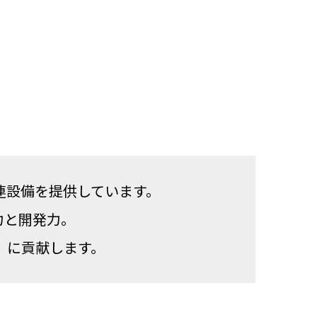
連設備を提供しています。
力と開発力。
」に貢献します。