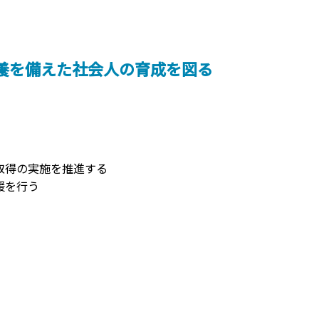
養を備えた社会人の育成を図る
取得の実施を推進する
援を行う