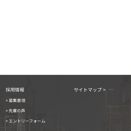
採用情報
サイトマップ >
> 募集要項
> 先輩の声
> エントリーフォーム