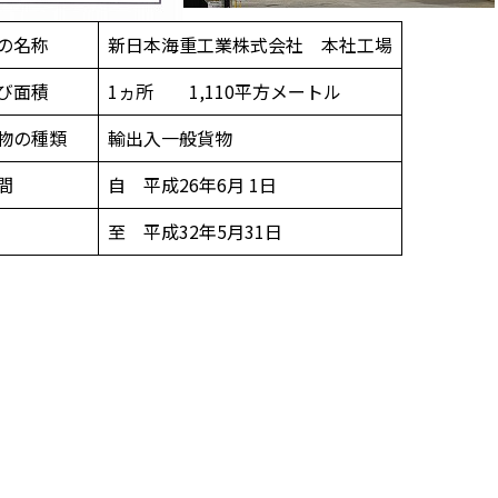
の名称
新日本海重工業株式会社 本社工場
び面積
1ヵ所 1,110平方メートル
貨物の種類
輸出入一般貨物
間
自 平成26年6月 1日
至 平成32年5月31日