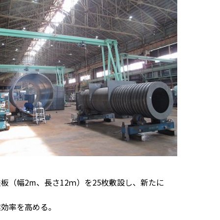
（幅2m、長さ12ｍ）を25枚敷設し、新たに
業効率を高める。