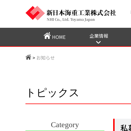
企業情報
HOME
会社概要
メッセージ
当社のルーツにつ
SDGs
プライバシーポリ
>
お知らせ
トピックス
Category
私