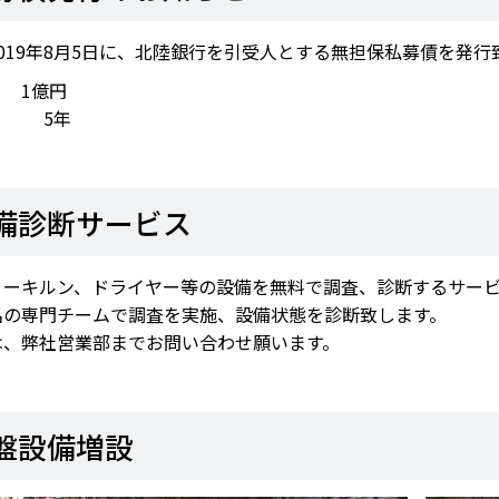
019年8月5日に、北陸銀行を引受人とする無担保私募債を発行
 1億円
 5年
備診断サービス
リーキルン、ドライヤー等の設備を無料で調査、診断するサー
名の専門チームで調査を実施、設備状態を診断致します。
は、弊社営業部までお問い合わせ願います。
盤設備増設