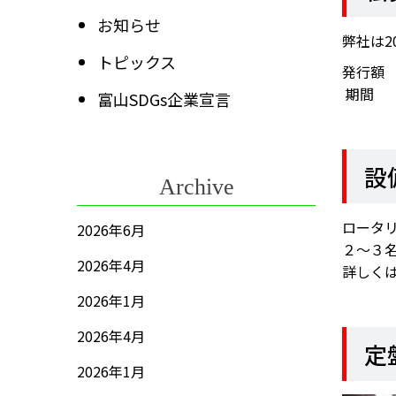
お知らせ
弊社は2
トピックス
発行額
期間
富山SDGs企業宣言
設
Archive
ロータ
2026年6月
２～３
2026年4月
詳しく
2026年1月
2026年4月
定
2026年1月